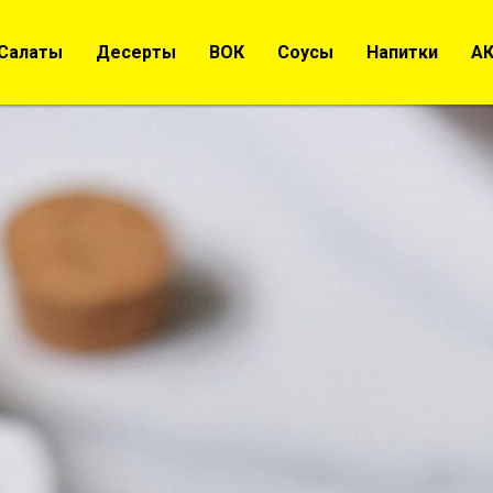
Салаты
Десерты
ВОК
Соусы
Напитки
А