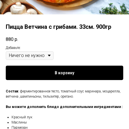
Пицца Ветчина с грибами. 33см. 900гр
880
р.
Добавьте:
В корзину
Состав:
ферментированное тесто, томатный соус маринара, моцарелла,
ветчина ,шампиньоны, тильзитер, орегано.
Вы можете дополнить блюдо дополнительными ингредиентами :
Красный лук
Маслины
Пармезан