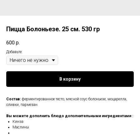
Пицца Болоньезе. 25 см. 530 гр
600
р.
Добавьте:
В корзину
Состав:
ферментированное тесто, мясной соус болоньезе, моцарелла,
оливки, пармезан.
Вы можете дополнить блюдо дополнительными ингредиентами :
Кинза
Маслины