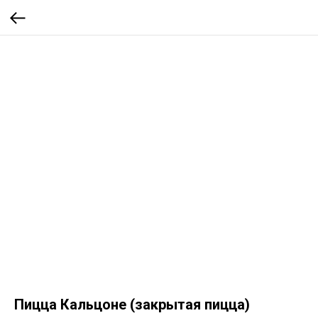
Пицца Кальцоне (закрытая пицца)