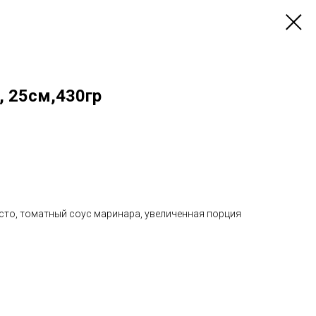
, 25см,430гр
сто, томатный соус маринара, увеличенная порция